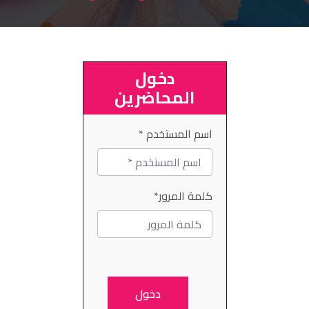
ميديا
اتصل بنا
دخول
المحاضرين
اسم المستخدم *
كلمة المرور*