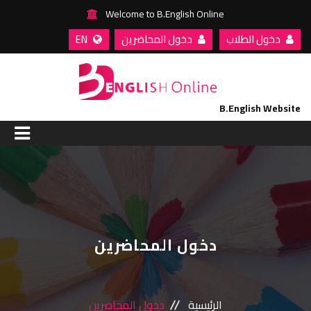
Welcome to B.English Online
دخول الطلاب
دخول المحاضرين
EN
B.English Website
الرئيسية
من نحن
مسارات التعليم
دخول المحاضرين
مقالات واخبار
الرئيسية
دخول المحاضرين