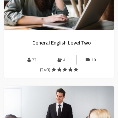
General English Level Two
22
4
10
(240)