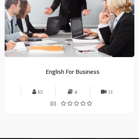
English For Business
65
4
11
(0)