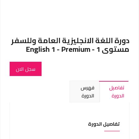
y
V
i
دورة اللغة الانجليزية العامة وللسفر
d
مستوى 1 - English 1 - Premium
e
o
سجل الان
تفاصيل
فهرس
الدورة
الدورة
تفاصيل الدورة