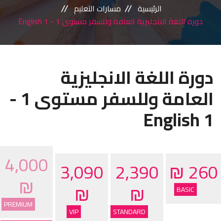
ميديا
الرئيسية
مسارات التعليم
دورة اللغة الانجليزية العامة وللسفر مستوى 1 - English 1
اتصل بنا
دورة اللغة الانجليزية
العامة وللسفر مستوى 1 -
English 1
4,000
3,090
2,390
260 ₪
₪
₪
₪
BASIC
PREMIUM
VIP
STANDARD