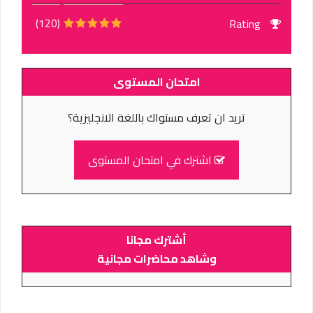
(120)
Rating
امتحان المستوى
تريد ان تعرف مستواك باللغة الانجليزية؟
اشترك في امتحان المستوى
أشترك مجانا
وشاهد محاضرات مجانية