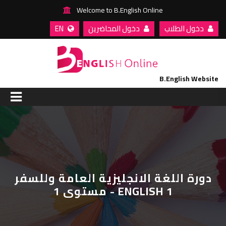
Welcome to B.English Online
دخول الطلاب
دخول المحاضرين
EN
B.English Website
الرئيسية
من نحن
مسارات التعليم
دورة اللغة الانجليزية العامة وللسفر
مستوى 1 - ENGLISH 1
مقالات واخبار